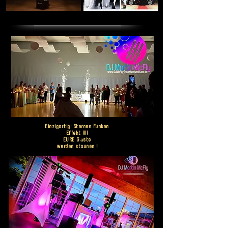
Einzigartig: Sternen Funken
Effekt !!!!
EURE Gäste
werden staunen !