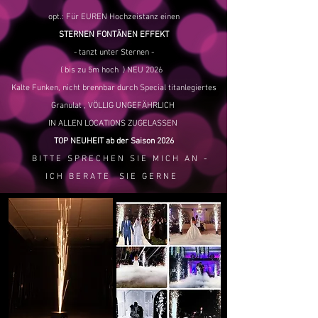
opt.:
Für EUREN Hochzeistanz einen
STERNEN FONTÄNEN EFFEKT
- tanzt unter Sternen -
( bis zu 5m hoch ) NEU 2026
Kalte Funken, nicht brennbar durch Special titanlegiertes
Granulat , VÖLLIG UNGEFÄHRLICH
IN ALLEN LOCATIONS ZUGELASSEN
TOP NEUHEIT ab der Saison 2026
BITTE SPRECHEN SIE MICH AN -
ICH BERATE SIE GERNE